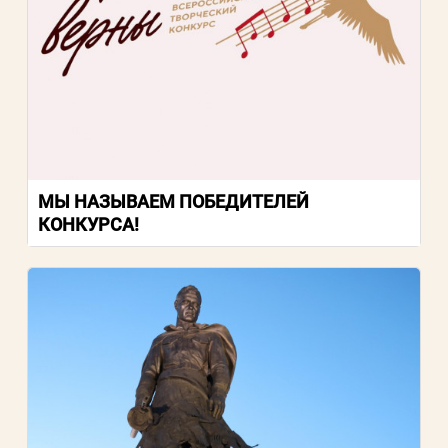
Пароль
Заполняя данную форму вы соглашаетесь с
политикой конфиденциальности
сайта
МЫ НАЗЫВАЕМ ПОБЕДИТЕЛЕЙ
ВОЙТИ
КОНКУРСА!
Регистрация
Забыли пароль?