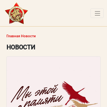
О ПРОЕКТЕ
Главная
Новости
НОВОСТИ
НОВОСТИ
РАБОТЫ ПОБЕДИТЕЛЕЙ
ВОПРОСЫ
ВХОД В ЛК
ВХОД В ЛИЧНЫЙ КАБИНЕТ
Логин (электронная почта)