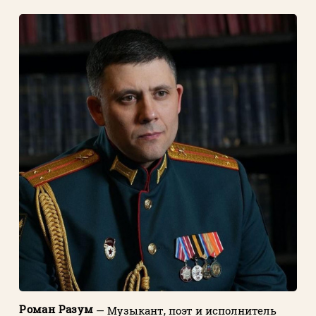
Роман Разум
— Музыкант, поэт и исполнитель