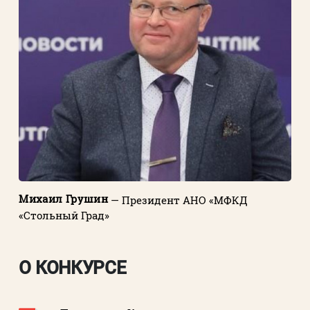
Михаил Грушин
— Президент АНО «МФКД
«Стольный Град»
О КОНКУРСЕ