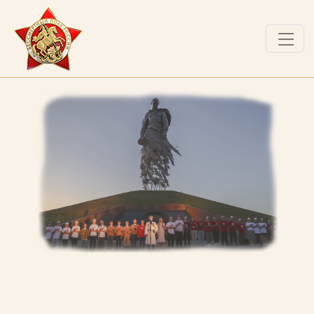
О ПРОЕКТЕ
НОВОСТИ
РАБОТЫ ПОБЕДИТЕЛЕЙ
ВОПРОСЫ
ВХОД В ЛК
ВХОД В ЛИЧНЫЙ КАБИНЕТ
Логин (электронная почта)