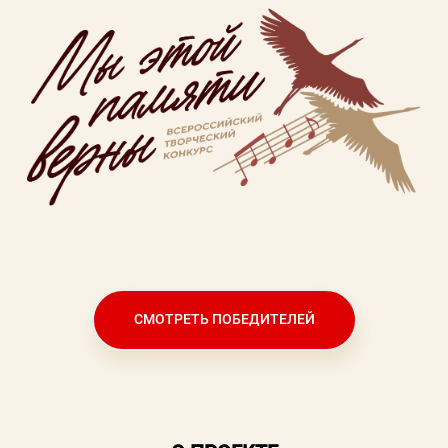
Пароль
Заполняя данную форму вы соглашаетесь с
политикой конфиденциальности
сайта
ВОЙТИ
Регистрация
Забыли пароль?
СМОТРЕТЬ ПОБЕДИТЕЛЕЙ