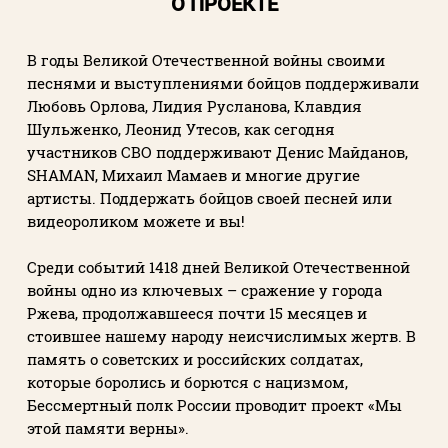
О ПРОЕКТЕ
В годы Великой Отечественной войны своими
песнями и выступлениями бойцов поддерживали
Любовь Орлова, Лидия Русланова, Клавдия
Шульженко, Леонид Утесов, как сегодня
участников СВО поддерживают Денис Майданов,
SHAMAN, Михаил Мамаев и многие другие
артисты. Поддержать бойцов своей песней или
видеороликом можете и вы!
Среди событий 1418 дней Великой Отечественной
войны одно из ключевых – сражение у города
Ржева, продолжавшееся почти 15 месяцев и
стоившее нашему народу неисчислимых жертв. В
память о советских и российских солдатах,
которые боролись и борются с нацизмом,
Бессмертный полк России проводит проект «Мы
этой памяти верны».